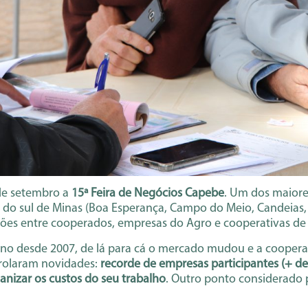
 de setembro a
15ª Feira de Negócios Capebe
. Um dos maiore
 do sul de Minas (Boa Esperança, Campo do Meio, Candeias, Co
es entre cooperados, empresas do Agro e cooperativas de 
no desde 2007, de lá para cá o mercado mudou e a cooperati
, rolaram novidades:
recorde de empresas participantes (+ de 
anizar os custos do seu trabalho
. Outro ponto considerado 