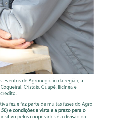
s eventos de Agronegócio da região, a
queiral, Cristais, Guapé, Ilicínea e
crédito.
va fez e faz parte de muitas fases do Agro
50) e condições a vista e a prazo para o
positivo pelos cooperados é a divisão da