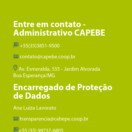
Entre em contato -
Administrativo CAPEBE
+55(35)3851-9500
contato@capebe.coop.br
Av. Esmeralda, 555 - Jardim Alvorada
Boa Esperança/MG
Encarregado de Proteção
de Dados
Ana Luiza Lavorato
transparencia@cabepe.coop.br
+55 (35) 99737-6805