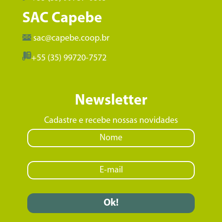
SAC Capebe
sac@capebe.coop.br
+55 (35) 99720-7572
Newsletter
Cadastre e recebe nossas novidades