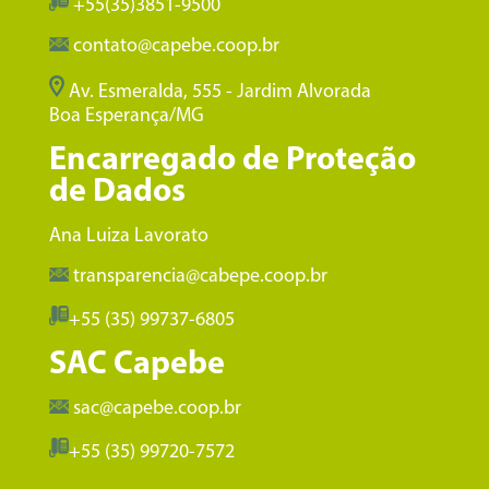
+55(35)3851-9500
contato@capebe.coop.br
Av. Esmeralda, 555 - Jardim Alvorada
Boa Esperança/MG
Encarregado de Proteção
de Dados
Ana Luiza Lavorato
transparencia@cabepe.coop.br
+55 (35) 99737-6805
SAC Capebe
sac@capebe.coop.br
+55 (35) 99720-7572