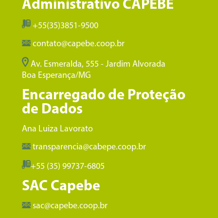
Administrativo CAPEBE
+55(35)3851-9500
contato@capebe.coop.br
Av. Esmeralda, 555 - Jardim Alvorada
Boa Esperança/MG
Encarregado de Proteção
de Dados
Ana Luiza Lavorato
transparencia@cabepe.coop.br
+55 (35) 99737-6805
SAC Capebe
sac@capebe.coop.br