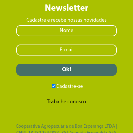
Newsletter
Cadastre e recebe nossas novidades
Cadastre-se
Trabalhe conosco
Cooperativa Agropecuária de Boa Esperança LTDA |
CNPJ: 18.780.254/0001-35 | Avenida Esmeralda, 555,