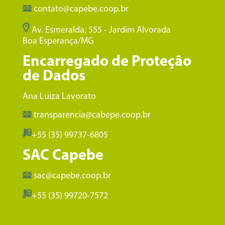
contato@capebe.coop.br
Av. Esmeralda, 555 - Jardim Alvorada
Boa Esperança/MG
Encarregado de Proteção
de Dados
Ana Luiza Lavorato
transparencia@cabepe.coop.br
+55 (35) 99737-6805
SAC Capebe
sac@capebe.coop.br
+55 (35) 99720-7572