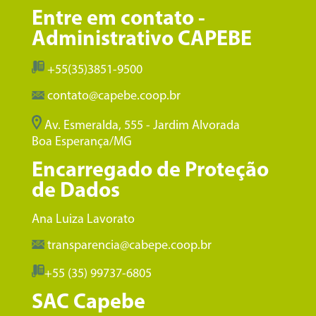
Entre em contato -
Administrativo CAPEBE
+55(35)3851-9500
contato@capebe.coop.br
Av. Esmeralda, 555 - Jardim Alvorada
Boa Esperança/MG
Encarregado de Proteção
de Dados
Ana Luiza Lavorato
transparencia@cabepe.coop.br
+55 (35) 99737-6805
SAC Capebe