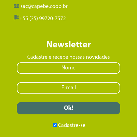
sac@capebe.coop.br
+55 (35) 99720-7572
Newsletter
Cadastre e recebe nossas novidades
Cadastre-se