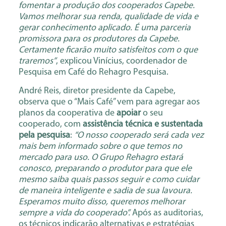
fomentar a produção dos cooperados Capebe.
Vamos melhorar sua renda, qualidade de vida e
gerar conhecimento aplicado. É uma parceria
promissora para os produtores da Capebe.
Certamente ficarão muito satisfeitos com o que
traremos”
, explicou Vinícius, coordenador de
Pesquisa em Café do Rehagro Pesquisa.
André Reis, diretor presidente da Capebe,
observa que o “Mais Café” vem para agregar aos
planos da cooperativa de
apoiar
o seu
cooperado, com
assistência técnica e sustentada
pela pesquisa
:
“O nosso cooperado será cada vez
mais bem informado sobre o que temos no
mercado para uso. O Grupo Rehagro estará
conosco, preparando o produtor para que ele
mesmo saiba quais passos seguir e como cuidar
de maneira inteligente e sadia de sua lavoura.
Esperamos muito disso, queremos melhorar
sempre a vida do cooperado”.
Após as auditorias,
os técnicos indicarão alternativas e estratégias