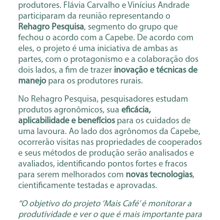
produtores. Flávia Carvalho e Vinícius Andrade
participaram da reunião representando o
Rehagro Pesquisa
, segmento do grupo que
fechou o acordo com a Capebe. De acordo com
eles, o projeto é uma iniciativa de ambas as
partes, com o protagonismo e a colaboração dos
dois lados, a fim de trazer
inovação e técnicas de
manejo
para os produtores rurais.
No Rehagro Pesquisa, pesquisadores estudam
produtos agronômicos, sua
eficácia,
aplicabilidade e benefícios
para os cuidados de
uma lavoura. Ao lado dos agrônomos da Capebe,
ocorrerão visitas nas propriedades de cooperados
e seus métodos de produção serão analisados e
avaliados, identificando pontos fortes e fracos
para serem melhorados com
novas tecnologias
,
cientificamente testadas e aprovadas.
“O objetivo do projeto ‘Mais Café’ é monitorar a
produtividade e ver o que é mais importante para