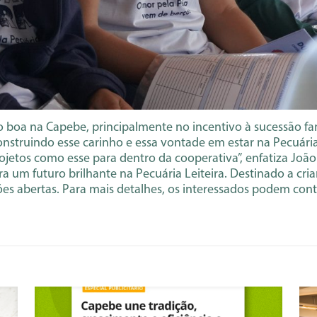
 boa na Capebe, principalmente no incentivo à sucessão famil
struindo esse carinho e essa vontade em estar na Pecuária. 
ojetos como esse para dentro da cooperativa”, enfatiza João 
a um futuro brilhante na Pecuária Leiteira. Destinado a crian
ções abertas. Para mais detalhes, os interessados podem con