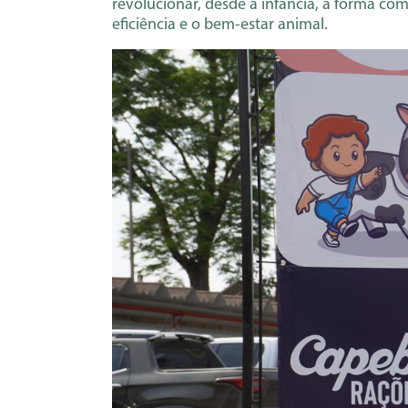
revolucionar, desde a infância, a forma c
eficiência e o bem-estar animal.