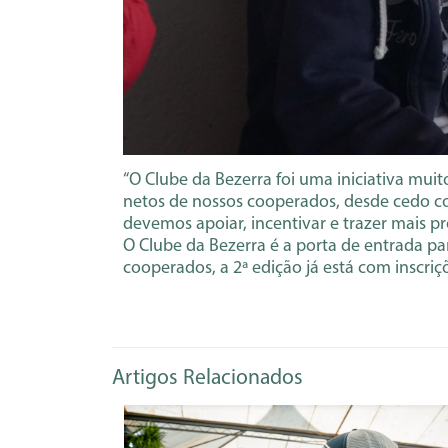
“O Clube da Bezerra foi uma iniciativa muito
netos de nossos cooperados, desde cedo con
devemos apoiar, incentivar e trazer mais pr
O Clube da Bezerra é a porta de entrada par
cooperados, a 2ª edição já está com inscri
Artigos Relacionados