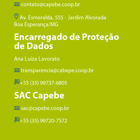
contato@capebe.coop.br
Av. Esmeralda, 555 - Jardim Alvorada
Boa Esperança/MG
Encarregado de Proteção
de Dados
Ana Luiza Lavorato
transparencia@cabepe.coop.br
+55 (35) 99737-6805
SAC Capebe
sac@capebe.coop.br
+55 (35) 99720-7572