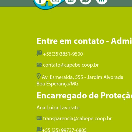
Entre em contato - Adm
+55(35)3851-9500
contato@capebe.coop.br
Av. Esmeralda, 555 - Jardim Alvorada
Boa Esperança/MG
Encarregado de Proteçã
Ana Luiza Lavorato
transparencia@cabepe.coop.br
+55 (35) 99737-6805