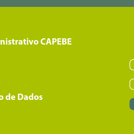
inistrativo CAPEBE
o de Dados