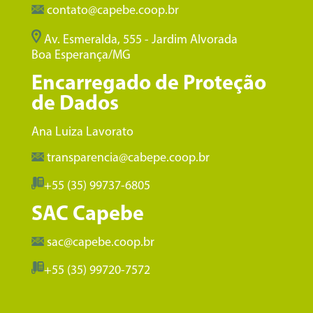
contato@capebe.coop.br
Av. Esmeralda, 555 - Jardim Alvorada
Boa Esperança/MG
Encarregado de Proteção
de Dados
Ana Luiza Lavorato
transparencia@cabepe.coop.br
+55 (35) 99737-6805
SAC Capebe
sac@capebe.coop.br
+55 (35) 99720-7572