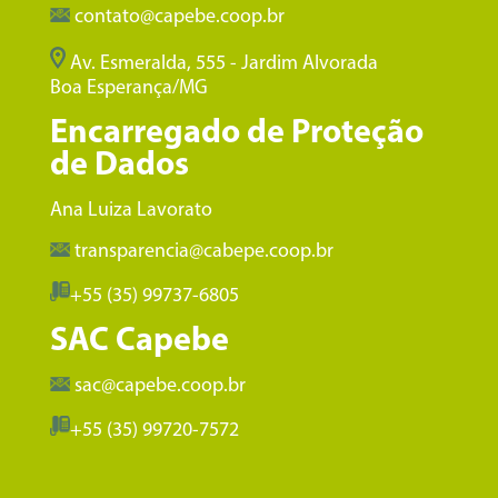
contato@capebe.coop.br
Av. Esmeralda, 555 - Jardim Alvorada
Boa Esperança/MG
Encarregado de Proteção
de Dados
Ana Luiza Lavorato
transparencia@cabepe.coop.br
+55 (35) 99737-6805
SAC Capebe
sac@capebe.coop.br
+55 (35) 99720-7572