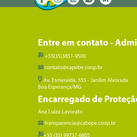
Entre em contato - Adm
+55(35)3851-9500
contato@capebe.coop.br
Av. Esmeralda, 555 - Jardim Alvorada
Boa Esperança/MG
Encarregado de Proteçã
Ana Luiza Lavorato
transparencia@cabepe.coop.br
+55 (35) 99737-6805