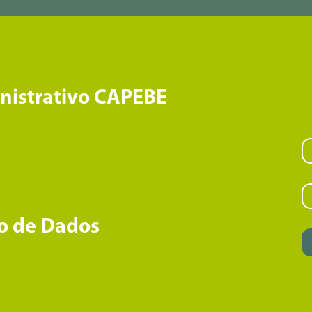
inistrativo CAPEBE
o de Dados