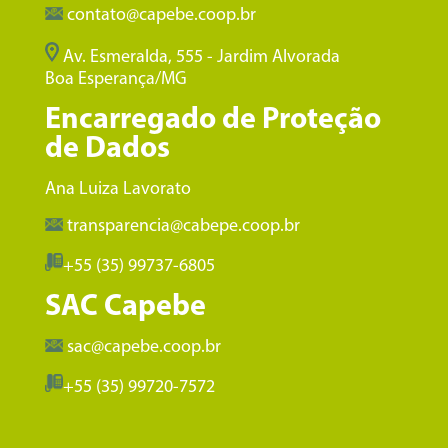
contato@capebe.coop.br
Av. Esmeralda, 555 - Jardim Alvorada
Boa Esperança/MG
Encarregado de Proteção
de Dados
Ana Luiza Lavorato
transparencia@cabepe.coop.br
+55 (35) 99737-6805
SAC Capebe
sac@capebe.coop.br
+55 (35) 99720-7572