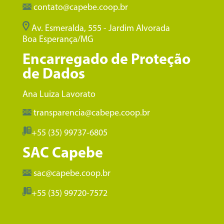
contato@capebe.coop.br
Av. Esmeralda, 555 - Jardim Alvorada
Boa Esperança/MG
Encarregado de Proteção
de Dados
Ana Luiza Lavorato
transparencia@cabepe.coop.br
+55 (35) 99737-6805
SAC Capebe
sac@capebe.coop.br
+55 (35) 99720-7572