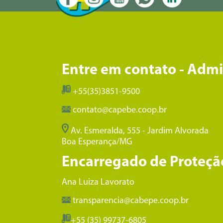
Entre em contato - Adm
+55(35)3851-9500
contato@capebe.coop.br
Av. Esmeralda, 555 - Jardim Alvorada
Boa Esperança/MG
Encarregado de Proteçã
Ana Luiza Lavorato
transparencia@cabepe.coop.br
+55 (35) 99737-6805