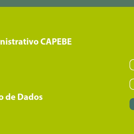
inistrativo CAPEBE
o de Dados