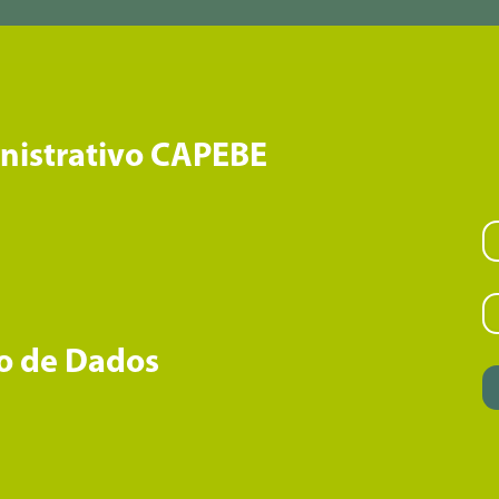
inistrativo CAPEBE
o de Dados