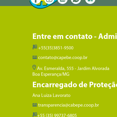
Entre em contato - Adm
+55(35)3851-9500
contato@capebe.coop.br
Av. Esmeralda, 555 - Jardim Alvorada
Boa Esperança/MG
Encarregado de Proteçã
Ana Luiza Lavorato
transparencia@cabepe.coop.br
+55 (35) 99737-6805