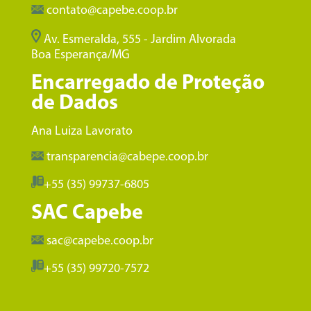
contato@capebe.coop.br
Av. Esmeralda, 555 - Jardim Alvorada
Boa Esperança/MG
Encarregado de Proteção
de Dados
Ana Luiza Lavorato
transparencia@cabepe.coop.br
+55 (35) 99737-6805
SAC Capebe
sac@capebe.coop.br
+55 (35) 99720-7572