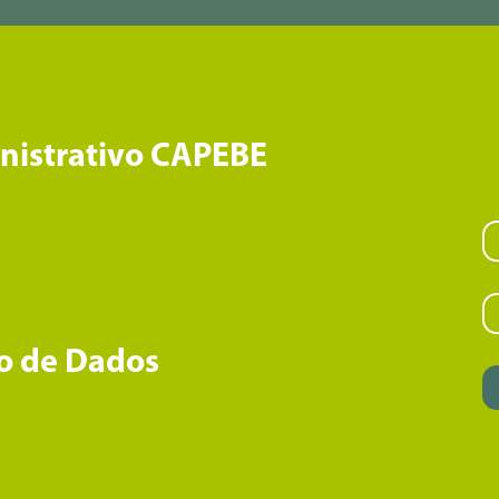
inistrativo CAPEBE
o de Dados