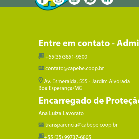
Entre em contato - Adm
+55(35)3851-9500
contato@capebe.coop.br
Av. Esmeralda, 555 - Jardim Alvorada
Boa Esperança/MG
Encarregado de Proteçã
Ana Luiza Lavorato
transparencia@cabepe.coop.br
+55 (35) 99737-6805