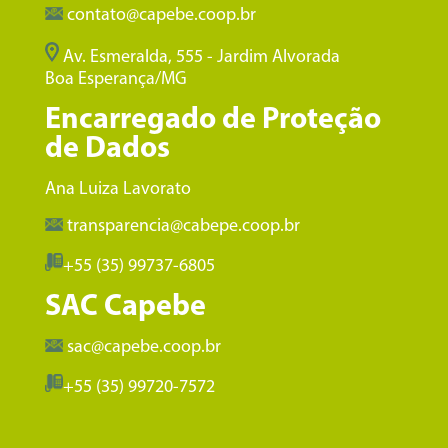
contato@capebe.coop.br
Av. Esmeralda, 555 - Jardim Alvorada
Boa Esperança/MG
Encarregado de Proteção
de Dados
Ana Luiza Lavorato
transparencia@cabepe.coop.br
+55 (35) 99737-6805
SAC Capebe
sac@capebe.coop.br
+55 (35) 99720-7572