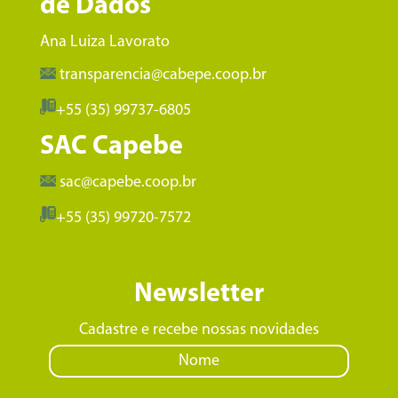
de Dados
Ana Luiza Lavorato
transparencia@cabepe.coop.br
+55 (35) 99737-6805
SAC Capebe
sac@capebe.coop.br
+55 (35) 99720-7572
Newsletter
Cadastre e recebe nossas novidades