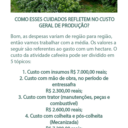
COMO ESSES CUIDADOS REFLETEM NO CUSTO
GERAL DE PRODUÇÃO?
Bom, as despesas variam de região para região,
então vamos trabalhar com a média. Os valores a
seguir são referentes ao gasto com um hectare. O
custo da atividade cafeeira pode ser dividido em
5 tópicos:
1. Custo com insumos R$ 7.000,00 reais;
2. Custo com mão de obra, no período de
entressafra
R$ 2.300,00 reais;
3. Custo com trator (manutenções, peças e
combustível)
R$ 2.600,00 reais;
4. Custo com colheita e pós-colheita
(Mecanizada)