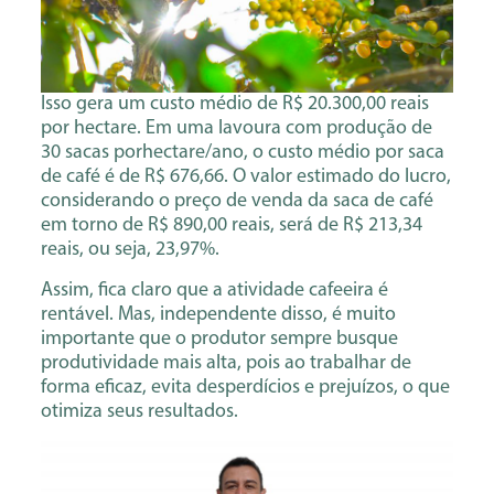
Isso gera um custo médio de R$ 20.300,00 reais
por hectare. Em uma lavoura com produção de
30 sacas porhectare/ano, o custo médio por saca
de café é de R$ 676,66. O valor estimado do lucro,
considerando o preço de venda da saca de café
em torno de R$ 890,00 reais, será de R$ 213,34
reais, ou seja, 23,97%.
Assim, fica claro que a atividade cafeeira é
rentável. Mas, independente disso, é muito
importante que o produtor sempre busque
produtividade mais alta, pois ao trabalhar de
forma eficaz, evita desperdícios e prejuízos, o que
otimiza seus resultados.