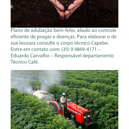
Plano de adubação bem-feito, aliado ao controle
eficiente de pragas e doenças. Para elaborar o de
sua lavoura consulte o corpo técnico Capebe.
Entre em contato com: (35) 9 9869-4171 –
Eduardo Carvalho – Responsável departamento
Técnico Café.