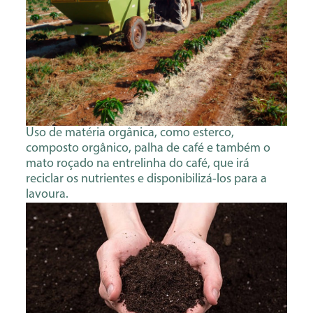
Uso de matéria orgânica, como esterco,
composto orgânico, palha de café e também o
mato roçado na entrelinha do café, que irá
reciclar os nutrientes e disponibilizá-los para a
lavoura.