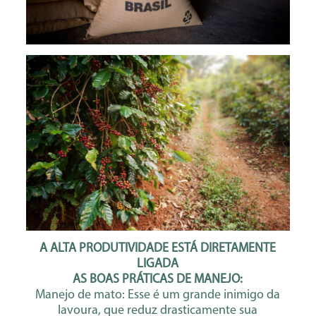
A ALTA PRODUTIVIDADE ESTÁ DIRETAMENTE
LIGADA
AS BOAS PRÁTICAS DE MANEJO:
Manejo de mato: Esse é um grande inimigo da
lavoura, que reduz drasticamente sua