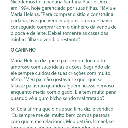
Nicodemos foi a padaria Santana Pães e Doces,
em 1994, hoje gerenciada por suas filhas, Flávia e
Maria Helena. “Para comprar o sítio e construir a
padaria, tive que vender alguns lotes que havia
conseguido comprar com o dinheiro da venda de
pipoca e de leite. Deixei somente as casas das
minhas filhas e vendi o restante”.
O CARINHO
Maria Helena diz que o pai sempre foi muito
amoroso com suas ideias e ações. Segundo ela,
ele sempre cuidou de suas criações com muito
afeto: “Meu pai não gostava se quer que se
falasse palavrão quando alguém ficasse nervoso
enquanto mexia com o gado. Ele tem muita pena
quando vê algum bicho sendo mal tratado”.
Sr. Cola afirma que o que sua filha diz, é verídico:
“Eu sempre me dei muito bem com as pessoas
com quem me relacionei. Meu patrão, Ismael, se