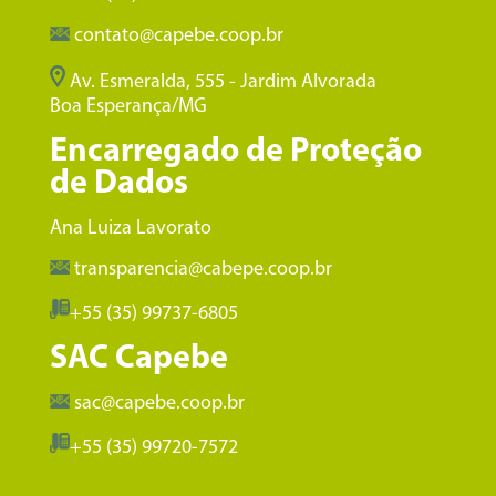
contato@capebe.coop.br
Av. Esmeralda, 555 - Jardim Alvorada
Boa Esperança/MG
Encarregado de Proteção
de Dados
Ana Luiza Lavorato
transparencia@cabepe.coop.br
+55 (35) 99737-6805
SAC Capebe
sac@capebe.coop.br
+55 (35) 99720-7572