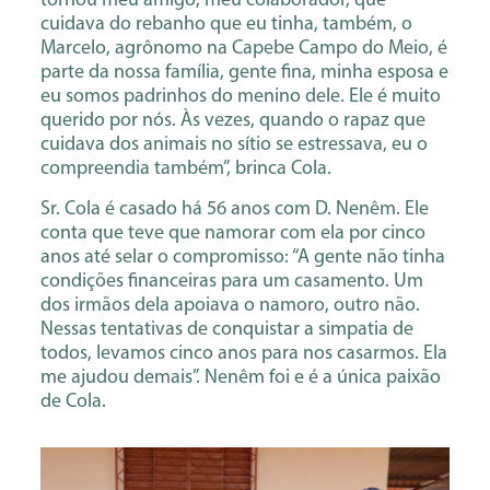
tornou meu amigo, meu colaborador, que
cuidava do rebanho que eu tinha, também, o
Marcelo, agrônomo na Capebe Campo do Meio, é
parte da nossa família, gente fina, minha esposa e
eu somos padrinhos do menino dele. Ele é muito
querido por nós. Às vezes, quando o rapaz que
cuidava dos animais no sítio se estressava, eu o
compreendia também”, brinca Cola.
Sr. Cola é casado há 56 anos com D. Nenêm. Ele
conta que teve que namorar com ela por cinco
anos até selar o compromisso: “A gente não tinha
condições financeiras para um casamento. Um
dos irmãos dela apoiava o namoro, outro não.
Nessas tentativas de conquistar a simpatia de
todos, levamos cinco anos para nos casarmos. Ela
me ajudou demais”. Nenêm foi e é a única paixão
de Cola.