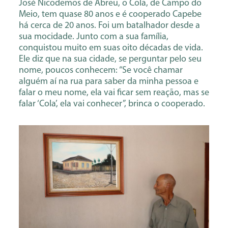
José Nicodemos de Abreu, o Cola, de Campo do
Meio, tem quase 80 anos e é cooperado Capebe
há cerca de 20 anos. Foi um batalhador desde a
sua mocidade. Junto com a sua família,
conquistou muito em suas oito décadas de vida.
Ele diz que na sua cidade, se perguntar pelo seu
nome, poucos conhecem: “Se você chamar
alguém aí na rua para saber da minha pessoa e
falar o meu nome, ela vai ficar sem reação, mas se
falar ‘Cola’, ela vai conhecer”, brinca o cooperado.