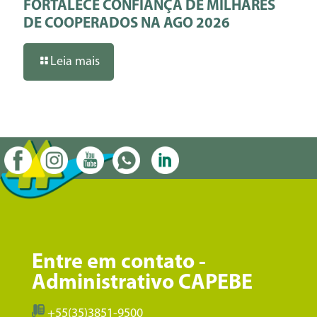
FORTALECE CONFIANÇA DE MILHARES
DE COOPERADOS NA AGO 2026
Leia mais
Entre em contato -
Administrativo CAPEBE
+55(35)3851-9500