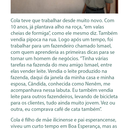
Cola teve que trabalhar desde muito novo. Com
10 anos, já plantava alho na roça, “em valas
cheias de formiga”, como ele mesmo diz. Também
vendia pipoca na rua. Logo após um tempo, foi
trabalhar para um fazendeiro chamado Ismael,
com quem aprenderia as primeiras dicas para se
tornar um homem de negócios. “Tinha várias
tarefas na fazenda do meu amigo Ismael, entre
elas vender leite. Vendia o leite produzido na
fazenda, daqui da janela da minha casa e minha
esposa, Cândida, conhecida como Nenêm, me
acompanhava nessa labuta. Eu também vendia
leite para outros fazendeiros, levando de bicicleta
para os clientes, tudo ainda muito jovem. Vez ou
outra, eu comprava café de cata também”.
Cola é filho de mãe ilicinense e pai esperancense,
viveu um curto tempo em Boa Esperança, mas as