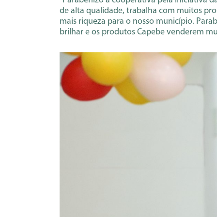
“Parabenizo a cooperativa pela iniciativa
de alta qualidade, trabalha com muitos pr
mais riqueza para o nosso município. Parab
brilhar e os produtos Capebe venderem mui