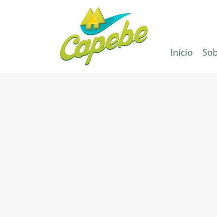
Início
Sob