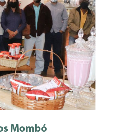
utos Mombó