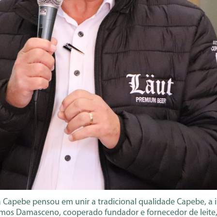
 a Capebe pensou em unir a tradicional qualidade Capebe, 
amos Damasceno, cooperado fundador e fornecedor de leite