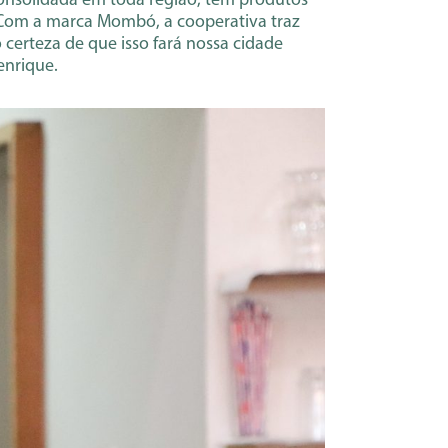
consolidada em toda região, tem produtos
. Com a marca Mombó, a cooperativa traz
 certeza de que isso fará nossa cidade
enrique.