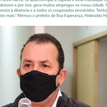
 da nova marca. Já sabemos que a Capebe é uma instituição 
odutores e por isso, gera muitos empregos na nossa cidade
enizo à diretoria e a todos os cooperados envolvidos. Tenho
to mais.” Afirmou o prefeito de Boa Esperança, Hideraldo H