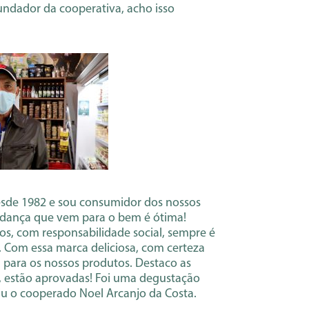
undador da cooperativa, acho isso
sde 1982 e sou consumidor dos nossos
dança que vem para o bem é ótima!
tos, com responsabilidade social, sempre é
 Com essa marca deliciosa, com certeza
 para os nossos produtos. Destaco as
s, estão aprovadas! Foi uma degustação
iu o cooperado Noel Arcanjo da Costa.