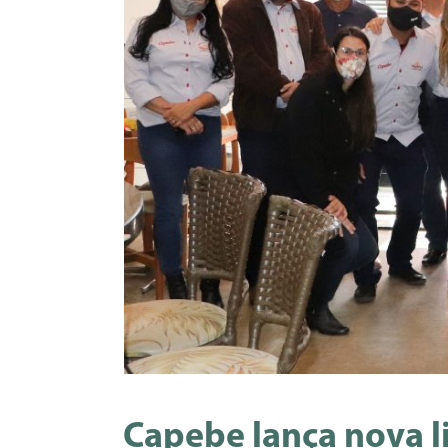
Capebe lança nova 