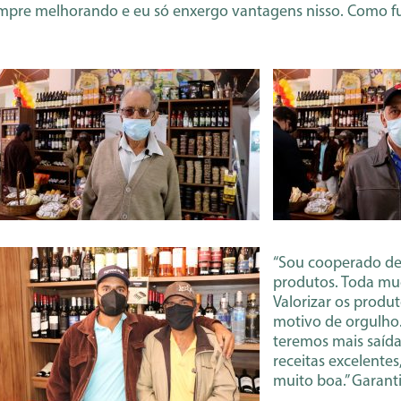
empre melhorando e eu só enxergo vantagens nisso. Como f
“Sou cooperado de
produtos. Toda mu
Valorizar os produ
motivo de orgulho.
teremos mais saída
receitas excelente
muito boa.” Garant