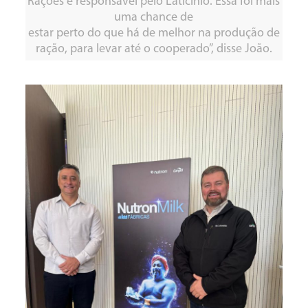
Rações e responsável pelo Laticínio. Essa foi mais
uma chance de
estar perto do que há de melhor na produção de
ração, para levar até o cooperado”, disse João.