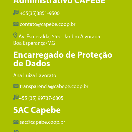
Administrativo CAPEBE
+55(35)3851-9500
contato@capebe.coop.br
Av. Esmeralda, 555 - Jardim Alvorada
Boa Esperança/MG
Encarregado de Proteção
de Dados
Ana Luiza Lavorato
transparencia@cabepe.coop.br
+55 (35) 99737-6805
SAC Capebe
sac@capebe.coop.br