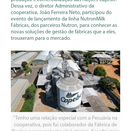
Dessa vez, o diretor Administrativo da
cooperativa, João Ferreira Neto, participou do
evento de lançamento da linha NutronMilk
Fábricas, dos parceiros Nutron, para conhecer as
novas soluções de gestão de fábricas que a eles,
trouxeram para o mercado.
“Tenho uma relação especial com a Pecuária na
cooperativa, pois fui colaborador da Fábrica de