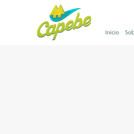
Início
Sob