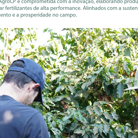
a AgroCP é comprometida com a inovação, elaborando produ
ar fertilizantes de alta performance. Alinhados com a suste
ento e a prosperidade no campo.