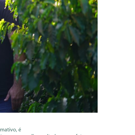
rmativo, é