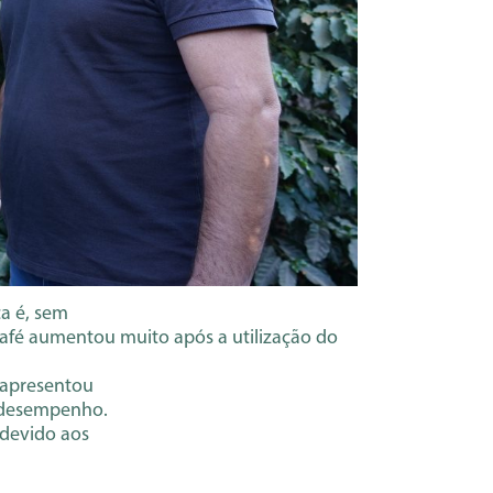
a é, sem
Café aumentou muito após a utilização do
 apresentou
u desempenho.
 devido aos