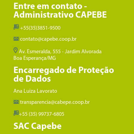
Entre em contato -
Administrativo CAPEBE
+55(35)3851-9500
contato@capebe.coop.br
Av. Esmeralda, 555 - Jardim Alvorada
Boa Esperança/MG
Encarregado de Proteção
de Dados
Ana Luiza Lavorato
transparencia@cabepe.coop.br
+55 (35) 99737-6805
SAC Capebe