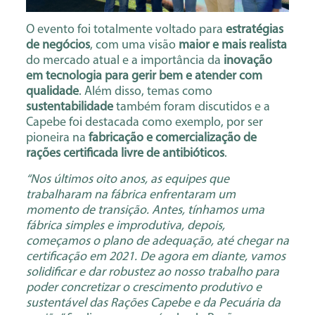
O evento foi totalmente voltado para
estratégias
de negócios
, com uma visão
maior e mais realista
do mercado atual e a importância da
inovação
em tecnologia para gerir bem e atender com
qualidade
. Além disso, temas como
sustentabilidade
também foram discutidos e a
Capebe foi destacada como exemplo, por ser
pioneira na
fabricação e comercialização de
rações certificada livre de antibióticos
.
“Nos últimos oito anos, as equipes que
trabalharam na fábrica enfrentaram um
momento de transição. Antes, tínhamos uma
fábrica simples e improdutiva, depois,
começamos o plano de adequação, até chegar na
certificação em 2021. De agora em diante, vamos
solidificar e dar robustez ao nosso trabalho para
poder concretizar o crescimento produtivo e
sustentável das Rações Capebe e da Pecuária da