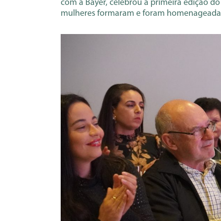
com a Bayer, celebrou a primeira edição d
mulheres formaram e foram homenageadas 