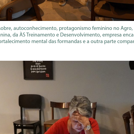
obre, autoconhecimento, protagonismo feminino no Agro, té
inina, da ÀS Treinamento e Desenvolvimento, empresa encar
fortalecimento mental das formandas e a outra parte compar