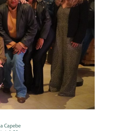
da Capebe