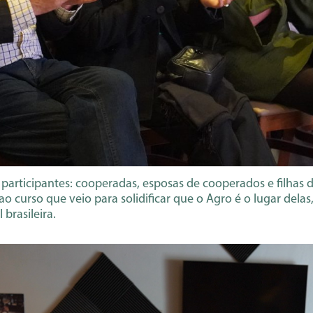
participantes: cooperadas, esposas de cooperados e filhas 
ao curso que veio para solidificar que o Agro é o lugar del
brasileira.