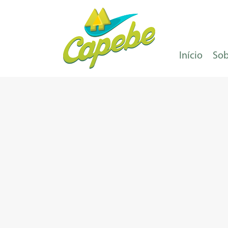
Início
Sob