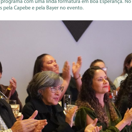
o programa com uma linda formatura em Boa Esperança. No t
pela Capebe e pela Bayer no evento.