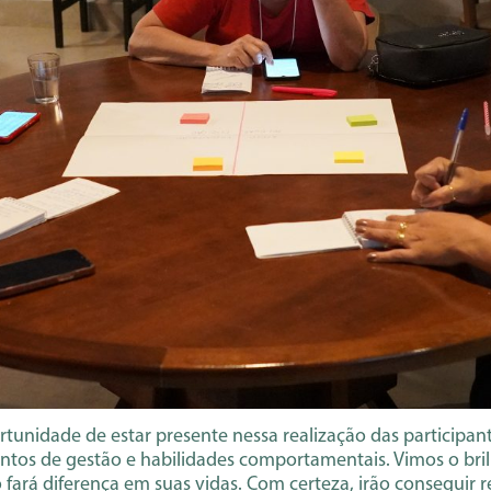
tunidade de estar presente nessa realização das participan
entos de gestão e habilidades comportamentais. Vimos o bri
 fará diferença em suas vidas. Com certeza, irão conseguir 