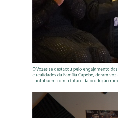
O Vozes se destacou pelo engajamento das 
e realidades da Família Capebe, deram voz 
contribuem com o futuro da produção rural 