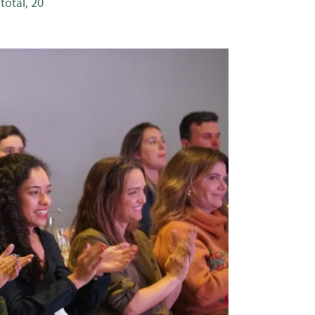
otal, 20