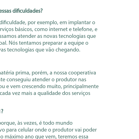
essas dificuldades?
dificuldade, por exemplo, em implantar o
viços básicos, como internet e telefone, e
possamos atender as novas tecnologias que
oal. Nós tentamos preparar a equipe o
vas tecnologias que vão chegando.
matéria prima, porém, a nossa cooperativa
nte conseguiu atender o produtor nas
u e vem crescendo muito, principalmente
ada vez mais a qualidade dos serviços
1?
porque, às vezes, é todo mundo
o para celular onde o produtor vai poder
o, no máximo ano que vem, teremos essa