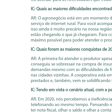
IC: Quais as maiores dificuldades encontra
AR: O agronegócio está em um momento de t
serviço de internet rural. Para você acompa
isso ainda é muito precário na nossa regiã
estão chegando e que já chegaram. Para co
máximo possível para poder atender o pro
IC: Quais foram as maiores conquistas de 2
AR: A primeira foi atender o produtor apes
conseguiu se sobressair na compra de insum
demandas mesmo com as dificuldades de f
nas cidades vizinhas. A cooperativa está
prestados e, também, vem se solidificando
IC: Tendo em vista o cenário atual, com a 
AR: Em 2020, nós percebemos a ineficiênci
telefonando ao mesmo tempo. Pensando niss
ter nota fiscal, olhar o saldo e olhar a c