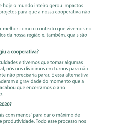
ge hoje o mundo inteiro gerou impactos
a projetos para que a nossa cooperativa não
der melhor como o contexto que vivemos no
dos da nossa região e, também, quais são
giu a cooperativa?
ficuldades e tivemos que tomar algumas
al, nós nos dividimos em turnos para não
e não precisaria parar. E essa alternativa
enderam a gravidade do momento que a
, acabou que encerramos o ano
o.
 2020?
mais com menos” para dar o máximo de
e produtividade. Todo esse processo nos