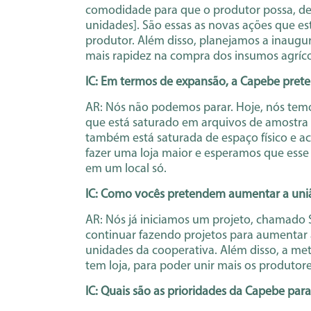
comodidade para que o produtor possa, de d
unidades]. São essas as novas ações que e
produtor. Além disso, planejamos a inaugur
mais rapidez na compra dos insumos agríco
IC: Em termos de expansão, a Capebe prete
AR: Nós não podemos parar. Hoje, nós temo
que está saturado em arquivos de amostra 
também está saturada de espaço físico e a
fazer uma loja maior e esperamos que esse
em um local só.
IC: Como vocês pretendem aumentar a uni
AR: Nós já iniciamos um projeto, chamado 
continuar fazendo projetos para aumentar 
unidades da cooperativa. Além disso, a met
tem loja, para poder unir mais os produtore
IC: Quais são as prioridades da Capebe par