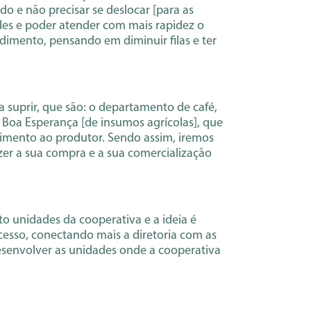
o e não precisar se deslocar [para as
des e poder atender com mais rapidez o
dimento, pensando em diminuir filas e ter
 suprir, que são: o departamento de café,
 Boa Esperança [de insumos agrícolas], que
dimento ao produtor. Sendo assim, iremos
er a sua compra e a sua comercialização
o unidades da cooperativa e a ideia é
esso, conectando mais a diretoria com as
desenvolver as unidades onde a cooperativa