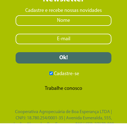
Cadastre e recebe nossas novidades
Cadastre-se
Trabalhe conosco
Cooperativa Agropecuária de Boa Esperança LTDA |
CNPJ: 18.780.254/0001-35 | Avenida Esmeralda, 555,
Jardim Alvorada - Boa Esperança/MG | CEP: 37170-000