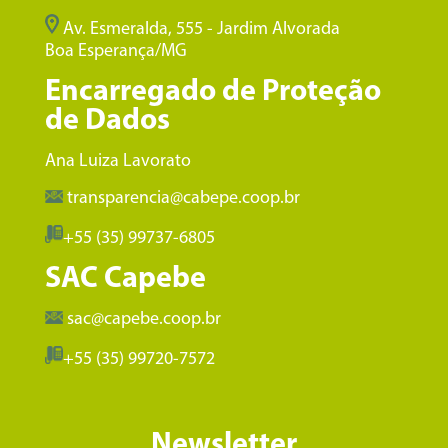
Av. Esmeralda, 555 - Jardim Alvorada
Boa Esperança/MG
Encarregado de Proteção
de Dados
Ana Luiza Lavorato
transparencia@cabepe.coop.br
+55 (35) 99737-6805
SAC Capebe
sac@capebe.coop.br
+55 (35) 99720-7572
Newsletter