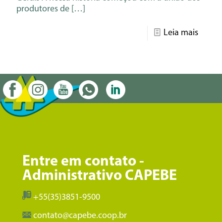
produtores de
[…]
Leia mais
Entre em contato -
Administrativo CAPEBE
+55(35)3851-9500
contato@capebe.coop.br