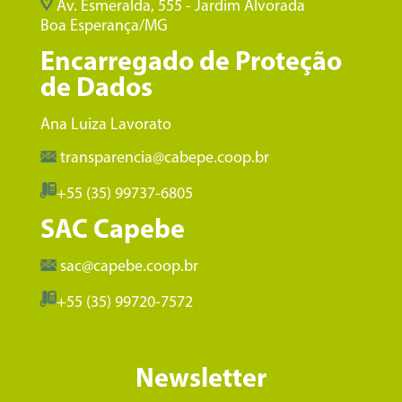
Av. Esmeralda, 555 - Jardim Alvorada
Boa Esperança/MG
Encarregado de Proteção
de Dados
Ana Luiza Lavorato
transparencia@cabepe.coop.br
+55 (35) 99737-6805
SAC Capebe
sac@capebe.coop.br
+55 (35) 99720-7572
Newsletter