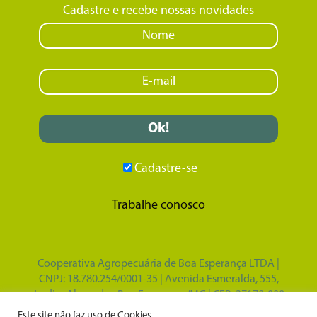
Cadastre e recebe nossas novidades
Cadastre-se
Trabalhe conosco
Cooperativa Agropecuária de Boa Esperança LTDA |
CNPJ: 18.780.254/0001-35 | Avenida Esmeralda, 555,
Jardim Alvorada - Boa Esperança/MG | CEP: 37170-000
Design por
Tupã Comunicação e Marketing
|
Este site não faz uso de Cookies.