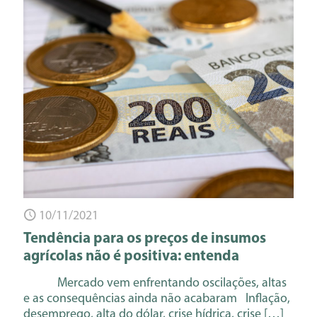
10/11/2021
Tendência para os preços de insumos
agrícolas não é positiva: entenda
Mercado vem enfrentando oscilações, altas
e as consequências ainda não acabaram Inflação,
desemprego, alta do dólar, crise hídrica, crise
[…]