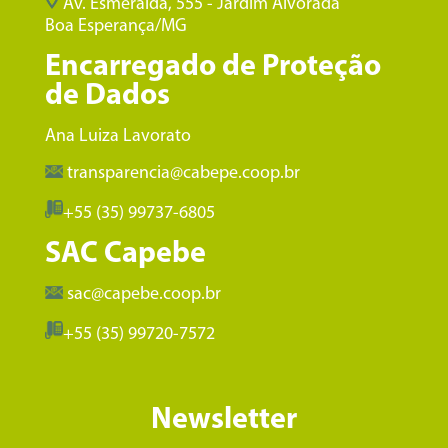
Av. Esmeralda, 555 - Jardim Alvorada
Boa Esperança/MG
Encarregado de Proteção
de Dados
Ana Luiza Lavorato
transparencia@cabepe.coop.br
+55 (35) 99737-6805
SAC Capebe
sac@capebe.coop.br
+55 (35) 99720-7572
Newsletter