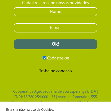
Cadastre e recebe nossas novidades
Cadastre-se
Trabalhe conosco
Cooperativa Agropecuária de Boa Esperança LTDA |
CNPJ: 18.780.254/0001-35 | Avenida Esmeralda, 555,
Jardim Alvorada - Boa Esperança/MG | CEP: 37170-000
Design por
Tupã Comunicação e Marketing
|
Este site não faz uso de Cookies.