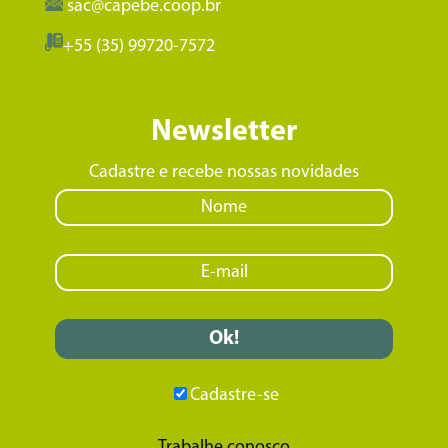
sac@capebe.coop.br
+55 (35) 99720-7572
Newsletter
Cadastre e recebe nossas novidades
Cadastre-se
Trabalhe conosco