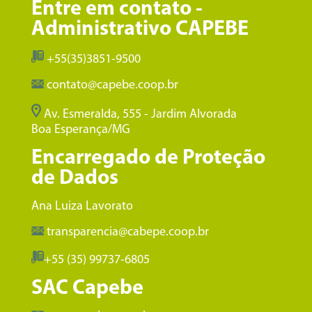
Entre em contato -
Administrativo CAPEBE
+55(35)3851-9500
contato@capebe.coop.br
Av. Esmeralda, 555 - Jardim Alvorada
Boa Esperança/MG
Encarregado de Proteção
de Dados
Ana Luiza Lavorato
transparencia@cabepe.coop.br
+55 (35) 99737-6805
SAC Capebe