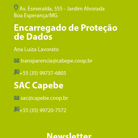
Av. Esmeralda, 555 - Jardim Alvorada
Boa Esperança/MG
Encarregado de Proteção
de Dados
Ana Luiza Lavorato
transparencia@cabepe.coop.br
+55 (35) 99737-6805
SAC Capebe
sac@capebe.coop.br
+55 (35) 99720-7572
Newsletter