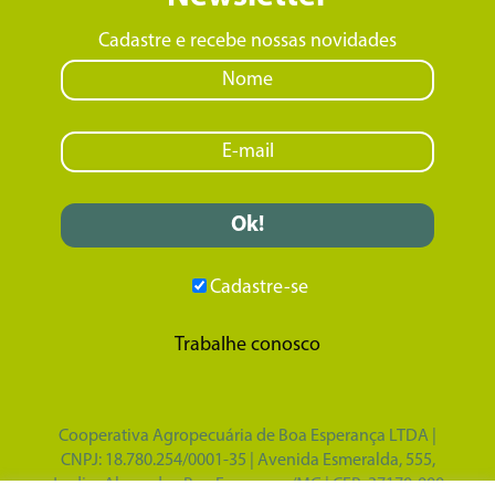
Cadastre e recebe nossas novidades
Cadastre-se
Trabalhe conosco
Cooperativa Agropecuária de Boa Esperança LTDA |
CNPJ: 18.780.254/0001-35 | Avenida Esmeralda, 555,
Jardim Alvorada - Boa Esperança/MG | CEP: 37170-000