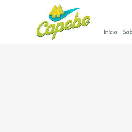
Início
Sob