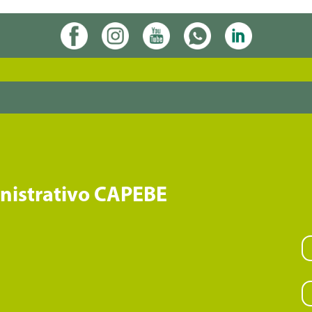
inistrativo CAPEBE