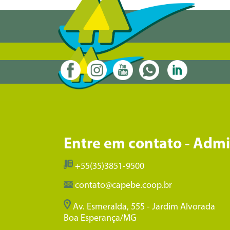
Entre em contato - Adm
+55(35)3851-9500
contato@capebe.coop.br
Av. Esmeralda, 555 - Jardim Alvorada
Boa Esperança/MG