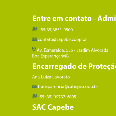
Entre em contato - Adm
+55(35)3851-9500
contato@capebe.coop.br
Av. Esmeralda, 555 - Jardim Alvorada
Boa Esperança/MG
Encarregado de Proteçã
Ana Luiza Lavorato
transparencia@cabepe.coop.br
+55 (35) 99737-6805
SAC Capebe