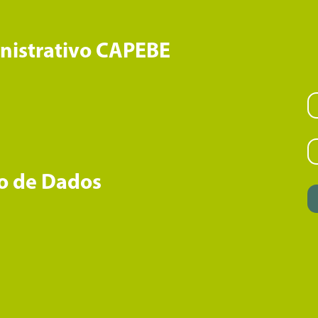
inistrativo CAPEBE
o de Dados