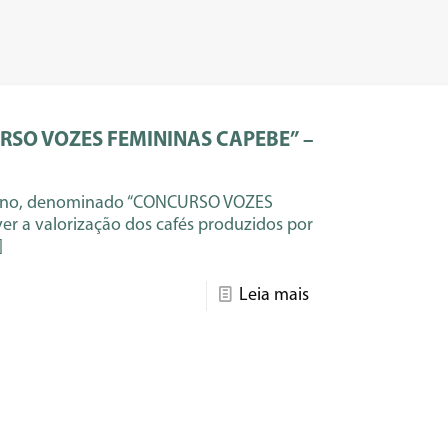
SO VOZES FEMININAS CAPEBE” –
erno, denominado “CONCURSO VOZES
r a valorização dos cafés produzidos por
]
Leia mais