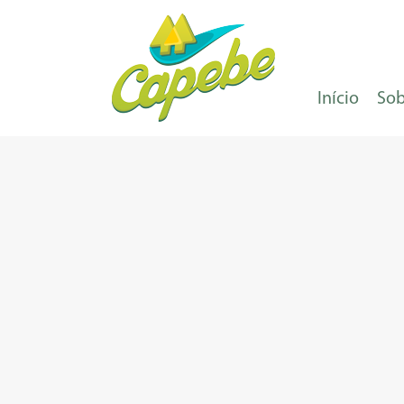
Início
Sob