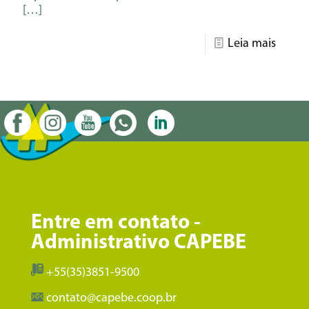
[…]
Leia mais
Entre em contato -
Administrativo CAPEBE
+55(35)3851-9500
contato@capebe.coop.br