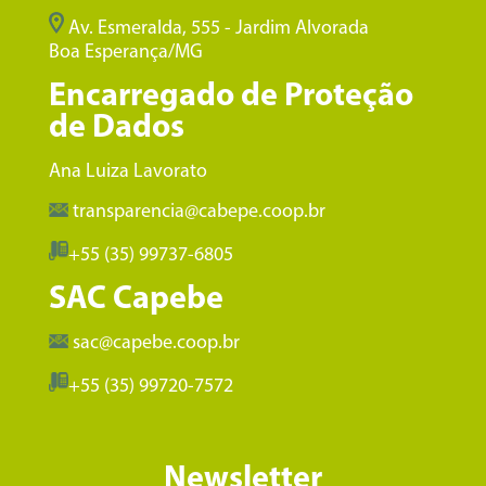
Av. Esmeralda, 555 - Jardim Alvorada
Boa Esperança/MG
Encarregado de Proteção
de Dados
Ana Luiza Lavorato
transparencia@cabepe.coop.br
+55 (35) 99737-6805
SAC Capebe
sac@capebe.coop.br
+55 (35) 99720-7572
Newsletter