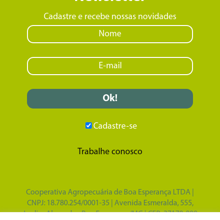
Cadastre e recebe nossas novidades
Cadastre-se
Trabalhe conosco
Cooperativa Agropecuária de Boa Esperança LTDA |
CNPJ: 18.780.254/0001-35 | Avenida Esmeralda, 555,
Jardim Alvorada - Boa Esperança/MG | CEP: 37170-000