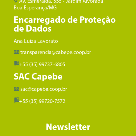
Av. Esmeralda, 555 - Jardim Alvorada
Boa Esperança/MG
Encarregado de Proteção
de Dados
Ana Luiza Lavorato
transparencia@cabepe.coop.br
+55 (35) 99737-6805
SAC Capebe
sac@capebe.coop.br
+55 (35) 99720-7572
Newsletter