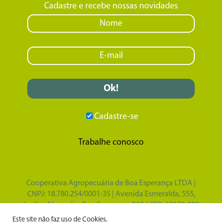
Cadastre e recebe nossas novidades
Cadastre-se
Trabalhe conosco
Cooperativa Agropecuária de Boa Esperança LTDA |
CNPJ: 18.780.254/0001-35 | Avenida Esmeralda, 555,
Jardim Alvorada - Boa Esperança/MG | CEP: 37170-000
Design por
Tupã Comunicação e Marketing
|
Este site não faz uso de Cookies.