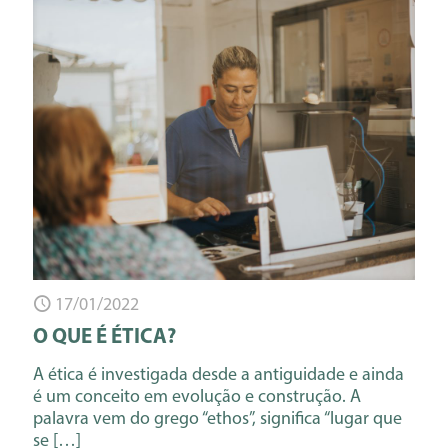
17/01/2022
O QUE É ÉTICA?
A ética é investigada desde a antiguidade e ainda
é um conceito em evolução e construção. A
palavra vem do grego “ethos”, significa “lugar que
se
[…]