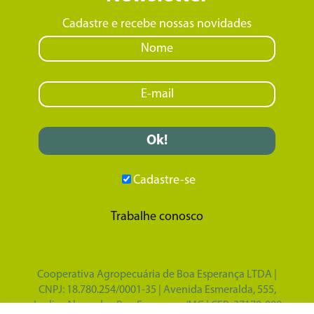
Cadastre e recebe nossas novidades
Cadastre-se
Trabalhe conosco
Cooperativa Agropecuária de Boa Esperança LTDA |
CNPJ: 18.780.254/0001-35 | Avenida Esmeralda, 555,
Jardim Alvorada - Boa Esperança/MG | CEP: 37170-000