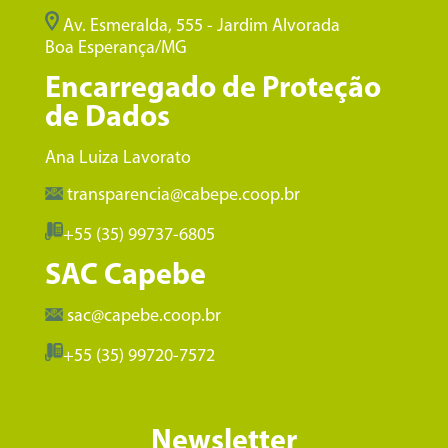
Av. Esmeralda, 555 - Jardim Alvorada
Boa Esperança/MG
Encarregado de Proteção
de Dados
Ana Luiza Lavorato
transparencia@cabepe.coop.br
+55 (35) 99737-6805
SAC Capebe
sac@capebe.coop.br
+55 (35) 99720-7572
Newsletter