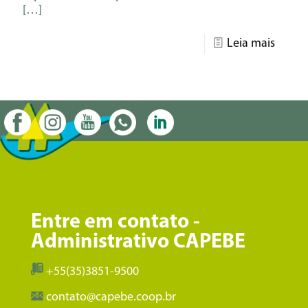
[…]
Leia mais
Entre em contato -
Administrativo CAPEBE
+55(35)3851-9500
contato@capebe.coop.br