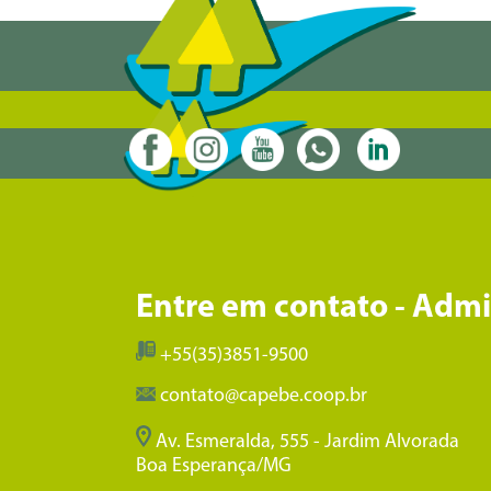
Entre em contato - Adm
+55(35)3851-9500
contato@capebe.coop.br
Av. Esmeralda, 555 - Jardim Alvorada
Boa Esperança/MG