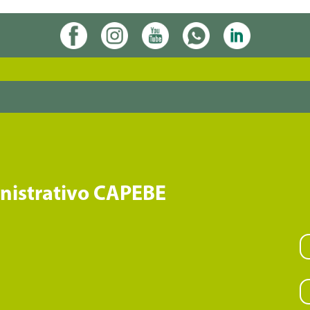
inistrativo CAPEBE