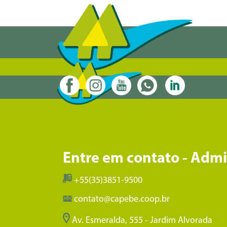
Entre em contato - Adm
+55(35)3851-9500
contato@capebe.coop.br
Av. Esmeralda, 555 - Jardim Alvorada