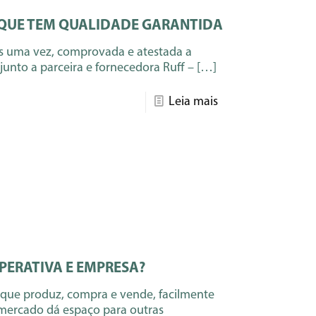
 QUE TEM QUALIDADE GARANTIDA
is uma vez, comprovada e atestada a
unto a parceira e fornecedora Ruff –
[…]
Leia mais
PERATIVA E EMPRESA?
ue produz, compra e vende, facilmente
mercado dá espaço para outras