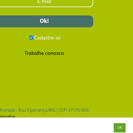
Cadastre-se
Trabalhe conosco
Alvorada - Boa Esperança/MG | CEP: 37170-000
concelos
OK