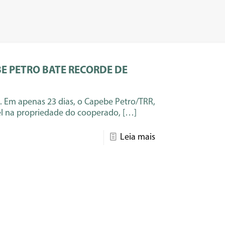
BE PETRO BATE RECORDE DE
 Em apenas 23 dias, o Capebe Petro/TRR,
el na propriedade do cooperado,
[…]
Leia mais