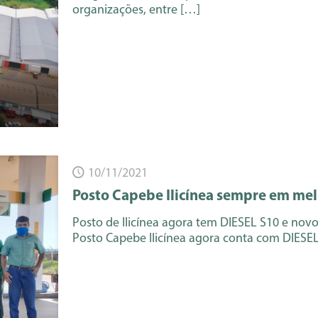
organizações, entre
[…]
10/11/2021
Posto Capebe Ilicínea sempre em mel
Posto de Ilicínea agora tem DIESEL S10 e nov
Posto Capebe Ilicínea agora conta com DIESE