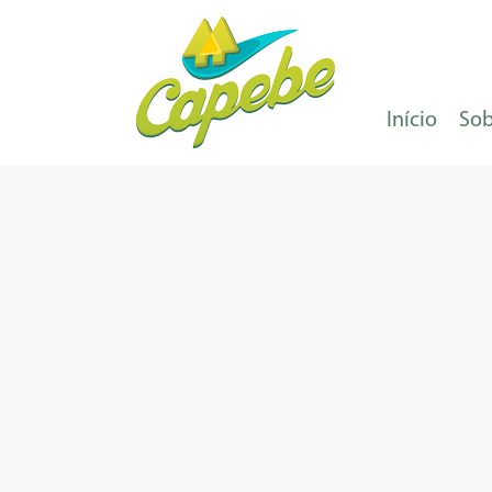
Início
Sob