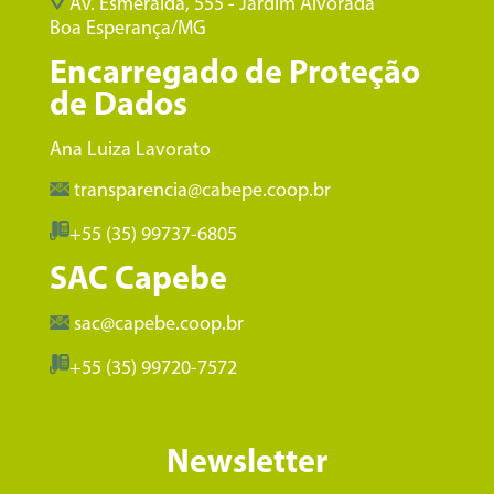
Av. Esmeralda, 555 - Jardim Alvorada
Boa Esperança/MG
Encarregado de Proteção
de Dados
Ana Luiza Lavorato
transparencia@cabepe.coop.br
+55 (35) 99737-6805
SAC Capebe
sac@capebe.coop.br
+55 (35) 99720-7572
Newsletter