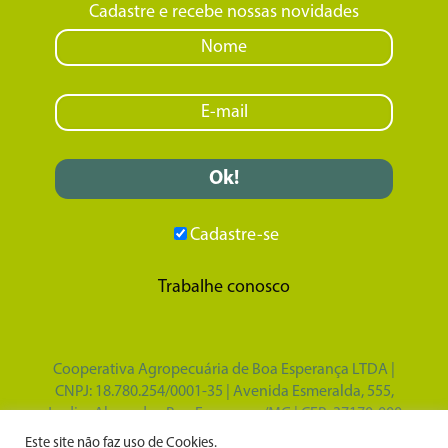
Cadastre e recebe nossas novidades
Cadastre-se
Trabalhe conosco
Cooperativa Agropecuária de Boa Esperança LTDA |
CNPJ: 18.780.254/0001-35 | Avenida Esmeralda, 555,
Jardim Alvorada - Boa Esperança/MG | CEP: 37170-000
Design por
Tupã Comunicação e Marketing
|
Este site não faz uso de Cookies.