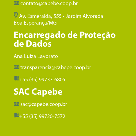
contato@capebe.coop.br
Av. Esmeralda, 555 - Jardim Alvorada
Boa Esperança/MG
Encarregado de Proteção
de Dados
Ana Luiza Lavorato
transparencia@cabepe.coop.br
+55 (35) 99737-6805
SAC Capebe
sac@capebe.coop.br
+55 (35) 99720-7572