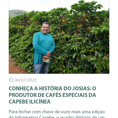
06/07/2023
CONHEÇA A HISTÓRIA DO JOSIAS: O
PRODUTOR DE CAFÉS ESPECIAIS DA
CAPEBE ILICÍNEA
Para fechar com chave de ouro mais uma edição
do Informativo Capebe, o quadro História de um