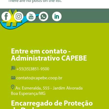
There are no posts on the list.
Entre em contato -
Administrativo CAPEBE
+55(35)3851-9500
contato@capebe.coop.br
Av. Esmeralda, 555 - Jardim Alvorada
Boa Esperança/MG
Encarregado de Proteção