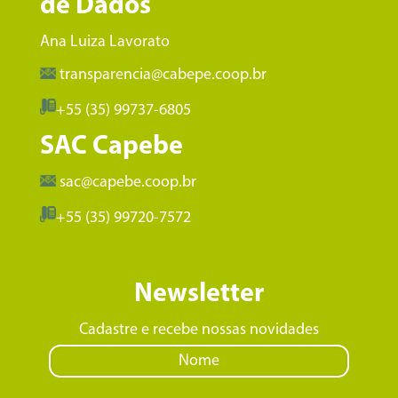
de Dados
Ana Luiza Lavorato
transparencia@cabepe.coop.br
+55 (35) 99737-6805
SAC Capebe
sac@capebe.coop.br
+55 (35) 99720-7572
Newsletter
Cadastre e recebe nossas novidades