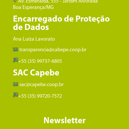
Av. Esmeralda, 555 - Jardim Alvorada
Boa Esperança/MG
Encarregado de Proteção
de Dados
Ana Luiza Lavorato
transparencia@cabepe.coop.br
+55 (35) 99737-6805
SAC Capebe
sac@capebe.coop.br
+55 (35) 99720-7572
Newsletter