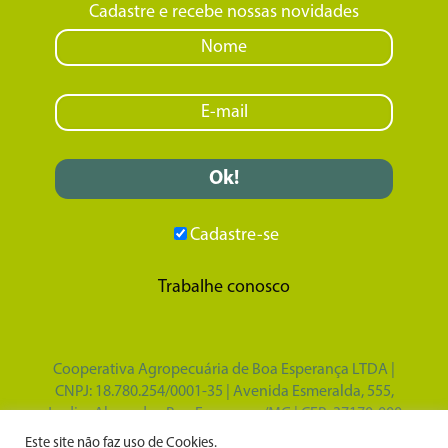
Cadastre e recebe nossas novidades
Cadastre-se
Trabalhe conosco
Cooperativa Agropecuária de Boa Esperança LTDA |
CNPJ: 18.780.254/0001-35 | Avenida Esmeralda, 555,
Jardim Alvorada - Boa Esperança/MG | CEP: 37170-000
Design por
Tupã Comunicação e Marketing
|
Este site não faz uso de Cookies.