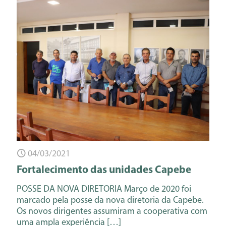
04/03/2021
Fortalecimento das unidades Capebe
POSSE DA NOVA DIRETORIA Março de 2020 foi
marcado pela posse da nova diretoria da Capebe.
Os novos dirigentes assumiram a cooperativa com
uma ampla experiência
[…]