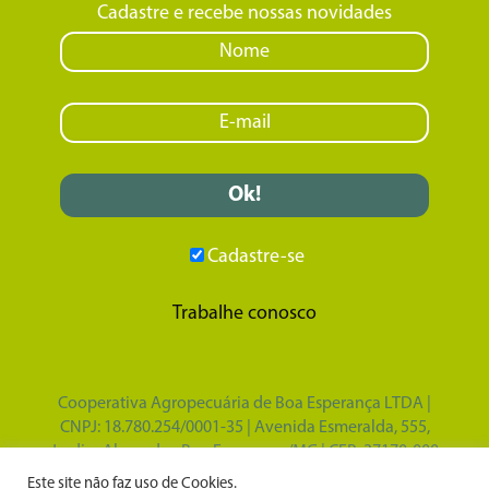
Cadastre e recebe nossas novidades
Cadastre-se
Trabalhe conosco
Cooperativa Agropecuária de Boa Esperança LTDA |
CNPJ: 18.780.254/0001-35 | Avenida Esmeralda, 555,
Jardim Alvorada - Boa Esperança/MG | CEP: 37170-000
Design por
Tupã Comunicação e Marketing
|
Este site não faz uso de Cookies.