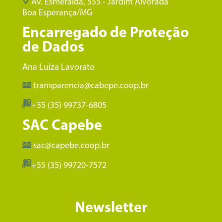
Av. Esmeralda, 555 - Jardim Alvorada
Boa Esperança/MG
Encarregado de Proteção
de Dados
Ana Luiza Lavorato
transparencia@cabepe.coop.br
+55 (35) 99737-6805
SAC Capebe
sac@capebe.coop.br
+55 (35) 99720-7572
Newsletter