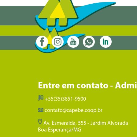
Entre em contato - Adm
+55(35)3851-9500
contato@capebe.coop.br
Av. Esmeralda, 555 - Jardim Alvorada
Boa Esperança/MG