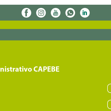
inistrativo CAPEBE