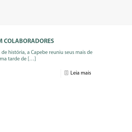
OM COLABORADORES
 de história, a Capebe reuniu seus mais de
uma tarde de
[…]
Leia mais