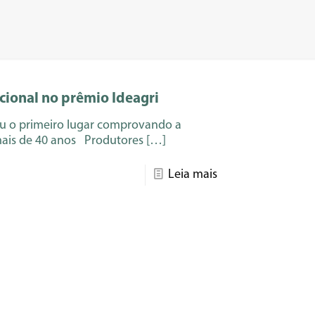
ional no prêmio Ideagri
ou o primeiro lugar comprovando a
 mais de 40 anos Produtores
[…]
Leia mais