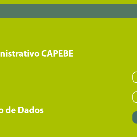
inistrativo CAPEBE
o de Dados