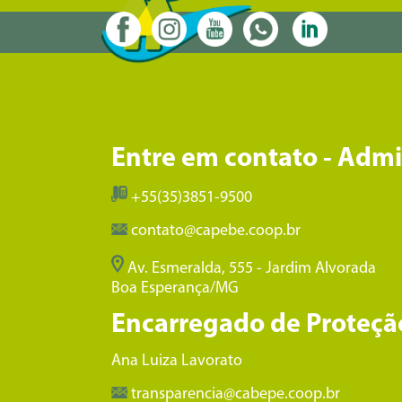
Entre em contato - Adm
+55(35)3851-9500
contato@capebe.coop.br
Av. Esmeralda, 555 - Jardim Alvorada
Boa Esperança/MG
Encarregado de Proteçã
Ana Luiza Lavorato
transparencia@cabepe.coop.br