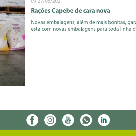
27/05/2021
Rações Capebe de cara nova
Novas embalagens, além de mais bonitas, g
está com novas embalagens para toda linha de