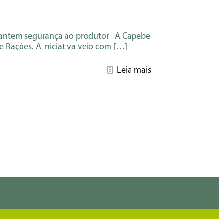
arantem segurança ao produtor A Capebe
 Rações. A iniciativa veio com
[…]
Leia mais