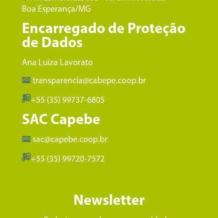
Boa Esperança/MG
Encarregado de Proteção
de Dados
Ana Luiza Lavorato
transparencia@cabepe.coop.br
+55 (35) 99737-6805
SAC Capebe
sac@capebe.coop.br
+55 (35) 99720-7572
Newsletter