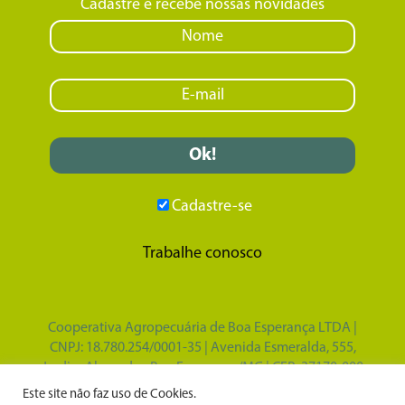
Cadastre e recebe nossas novidades
Cadastre-se
Trabalhe conosco
Cooperativa Agropecuária de Boa Esperança LTDA |
CNPJ: 18.780.254/0001-35 | Avenida Esmeralda, 555,
Jardim Alvorada - Boa Esperança/MG | CEP: 37170-000
Design por
Tupã Comunicação e Marketing
|
Este site não faz uso de Cookies.