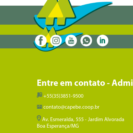
Entre em contato - Adm
+55(35)3851-9500
contato@capebe.coop.br
Av. Esmeralda, 555 - Jardim Alvorada
Boa Esperança/MG