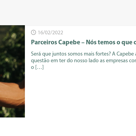
16/02/2022
Parceiros Capebe – Nós temos o que 
Será que juntos somos mais fortes? A Capebe a
questão em ter do nosso lado as empresas co
o
[…]