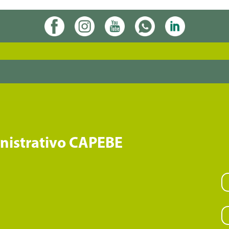
inistrativo CAPEBE