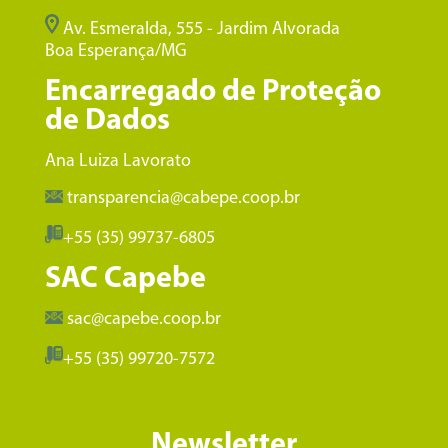
Av. Esmeralda, 555 - Jardim Alvorada
Boa Esperança/MG
Encarregado de Proteção
de Dados
Ana Luiza Lavorato
transparencia@cabepe.coop.br
+55 (35) 99737-6805
SAC Capebe
sac@capebe.coop.br
+55 (35) 99720-7572
Newsletter