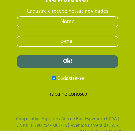
Cadastre e recebe nossas novidades
Cadastre-se
Trabalhe conosco
Cooperativa Agropecuária de Boa Esperança LTDA |
CNPJ: 18.780.254/0001-35 | Avenida Esmeralda, 555,
Jardim Alvorada - Boa Esperança/MG | CEP: 37170-000