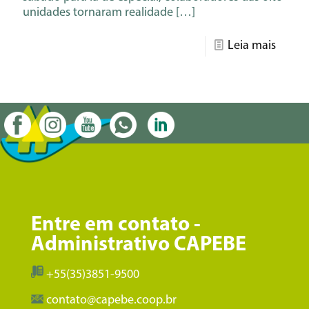
unidades tornaram realidade
[…]
Leia mais
Entre em contato -
Administrativo CAPEBE
+55(35)3851-9500
contato@capebe.coop.br