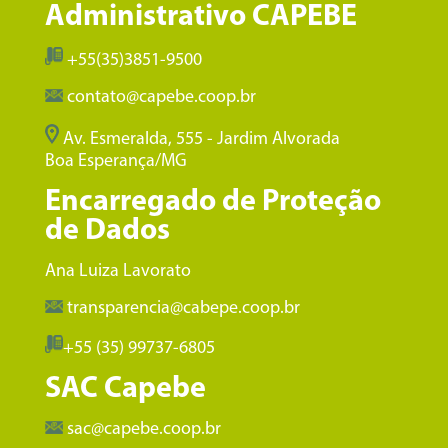
Administrativo CAPEBE
+55(35)3851-9500
contato@capebe.coop.br
Av. Esmeralda, 555 - Jardim Alvorada
Boa Esperança/MG
Encarregado de Proteção
de Dados
Ana Luiza Lavorato
transparencia@cabepe.coop.br
+55 (35) 99737-6805
SAC Capebe
sac@capebe.coop.br